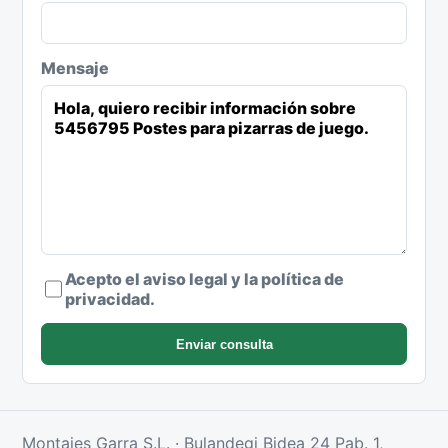
Mensaje
Acepto el aviso legal y la política de
privacidad.
Enviar consulta
Montajes Garra S.L. · Bulandegi Bidea 24 Pab. 1,