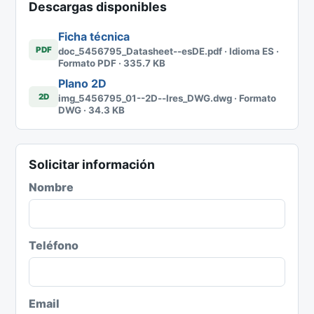
Descargas disponibles
Ficha técnica
PDF
doc_5456795_Datasheet--esDE.pdf · Idioma ES ·
Formato PDF · 335.7 KB
Plano 2D
2D
img_5456795_01--2D--lres_DWG.dwg · Formato
DWG · 34.3 KB
Solicitar información
Nombre
Teléfono
Email