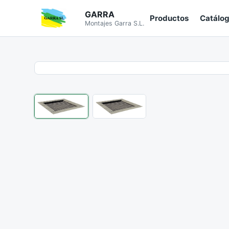
GARRA
Productos
Catálo
Montajes Garra S.L.