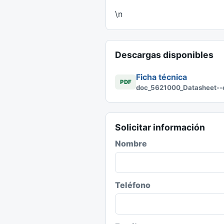
\n
Descargas disponibles
Ficha técnica
PDF
doc_5621000_Datasheet--es
Solicitar información
Nombre
Teléfono