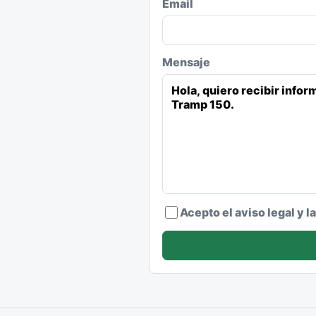
Email
Mensaje
Acepto el aviso legal y l