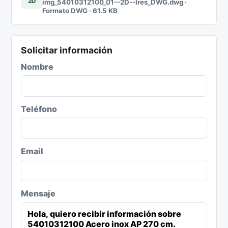
2D
img_54010312100_01--2D--lres_DWG.dwg ·
Formato DWG · 61.5 KB
Solicitar información
Nombre
Teléfono
Email
Mensaje