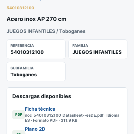
54010312100
Acero inox AP 270 cm
JUEGOS INFANTILES / Toboganes
REFERENCIA
FAMILIA
54010312100
JUEGOS INFANTILES
SUBFAMILIA
Toboganes
Descargas disponibles
Ficha técnica
PDF
doc_54010312100_Datasheet--esDE.pdf · Idioma
ES · Formato PDF · 311.9 KB
Plano 2D