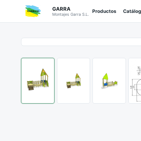
GARRA
Productos
Catálo
Montajes Garra S.L.