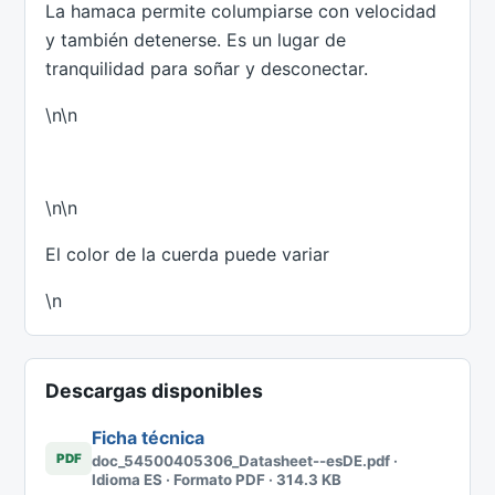
La hamaca permite columpiarse con velocidad
y también detenerse. Es un lugar de
tranquilidad para soñar y desconectar.
\n\n
\n\n
El color de la cuerda puede variar
\n
Descargas disponibles
Ficha técnica
PDF
doc_54500405306_Datasheet--esDE.pdf ·
Idioma ES · Formato PDF · 314.3 KB