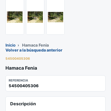
Inicio
›
Hamaca Fenia
Volver a la búsqueda anterior
54500405306
Hamaca Fenia
REFERENCIA
54500405306
Descripción