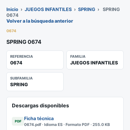
Inicio
›
JUEGOS INFANTILES
›
SPRING
›
SPRING
0674
Volver a la búsqueda anterior
0674
SPRING 0674
REFERENCIA
FAMILIA
0674
JUEGOS INFANTILES
SUBFAMILIA
SPRING
Descargas disponibles
Ficha técnica
PDF
0674.pdf · Idioma ES · Formato PDF · 255.0 KB