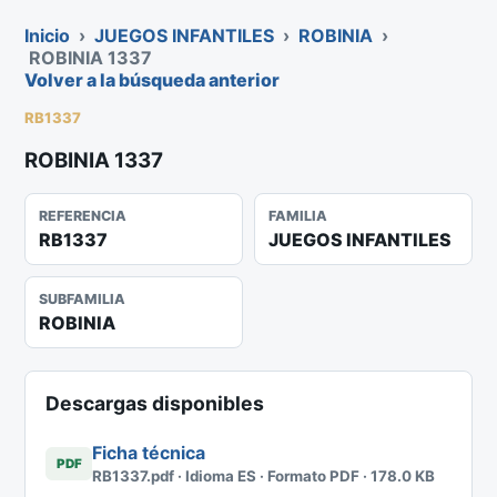
Inicio
›
JUEGOS INFANTILES
›
ROBINIA
›
ROBINIA 1337
Volver a la búsqueda anterior
RB1337
ROBINIA 1337
REFERENCIA
FAMILIA
RB1337
JUEGOS INFANTILES
SUBFAMILIA
ROBINIA
Descargas disponibles
Ficha técnica
PDF
RB1337.pdf · Idioma ES · Formato PDF · 178.0 KB