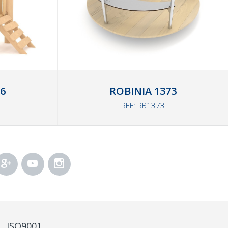
6
ROBINIA 1373
REF: RB1373
ISO9001