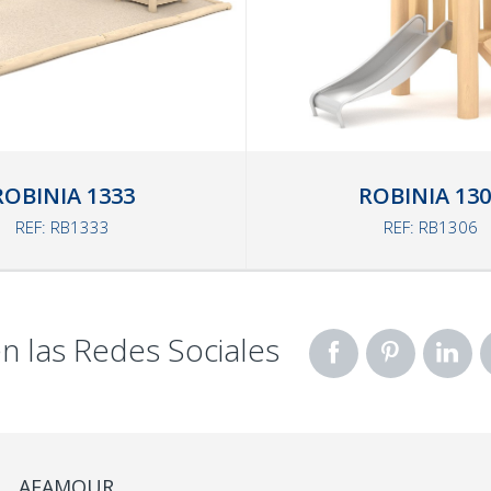
ROBINIA 1333
ROBINIA 130
REF: RB1333
REF: RB1306
n las Redes Sociales
AFAMOUR