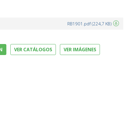
RB1901.pdf (224,7 KB)
N
VER CATÁLOGOS
VER IMÁGENES