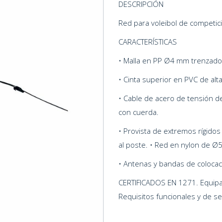
DESCRIPCIÓN
Red para voleibol de competici
CARACTERÍSTICAS
• Malla en PP Ø4 mm trenzad
• Cinta superior en PVC de alt
• Cable de acero de tensión d
con cuerda.
• Provista de extremos rígidos
al poste. • Red en nylon de 
• Antenas y bandas de colocac
CERTIFICADOS EN 1271. Equipa
Requisitos funcionales y de s