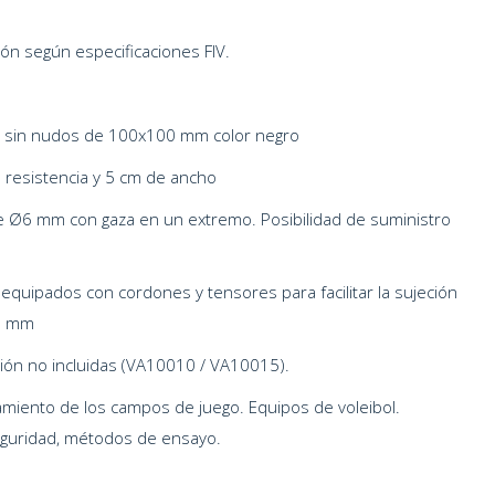
ón según especificaciones FIV.
o sin nudos de 100x100 mm color negro
a resistencia y 5 cm de ancho
e Ø6 mm con gaza en un extremo. Posibilidad de suministro
 equipados con cordones y tensores para facilitar la sujeción
Ø5 mm
ión no incluidas (VA10010 / VA10015).
miento de los campos de juego. Equipos de voleibol.
eguridad, métodos de ensayo.