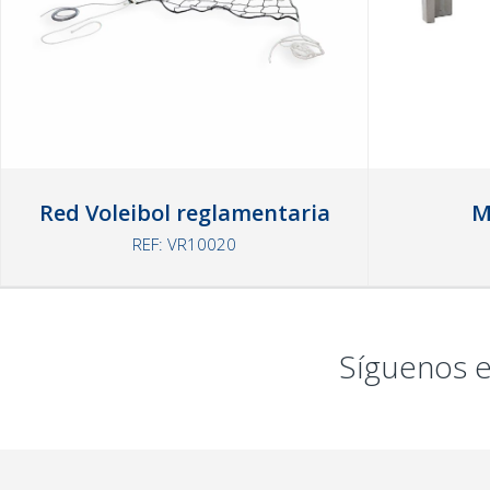
Red Voleibol reglamentaria
M
REF: VR10020
Síguenos e