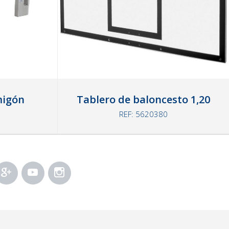
migón
Tablero de baloncesto 1,20
REF: 5620380