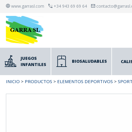
www.garrasl.com
+34 943 69 69 64
contacto@garrasl
JUEGOS
BIOSALUDABLES
CALI
INFANTILES
INICIO
>
PRODUCTOS
>
ELEMENTOS DEPORTIVOS
>
SPOR