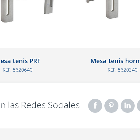
esa tenis PRF
Mesa tenis hor
REF: 5620640
REF: 5620340
n las Redes Sociales