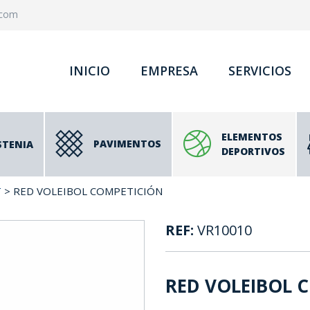
.com
INICIO
EMPRESA
SERVICIOS
ELEMENTOS
PAVIMENTOS
STENIA
DEPORTIVOS
T
> RED VOLEIBOL COMPETICIÓN
REF:
VR10010
RED VOLEIBOL 