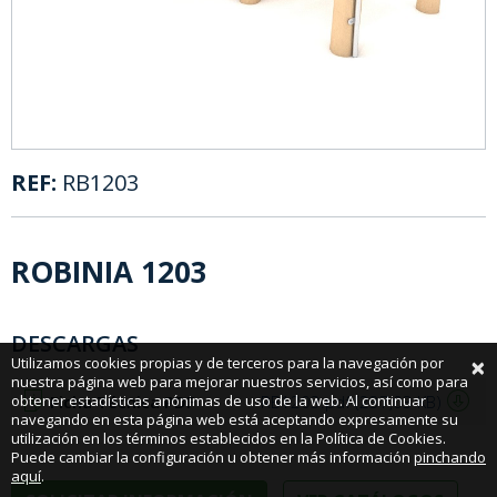
REF:
RB1203
ROBINIA 1203
DESCARGAS
×
Utilizamos cookies propias y de terceros para la navegación por
nuestra página web para mejorar nuestros servicios, así como para
obtener estadísticas anónimas de uso de la web. Al continuar
Ficha Técnica PDF
RB1203.pdf (237,03 KB)
navegando en esta página web está aceptando expresamente su
utilización en los términos establecidos en la Política de Cookies.
Puede cambiar la configuración u obtener más información
pinchando
aquí
.