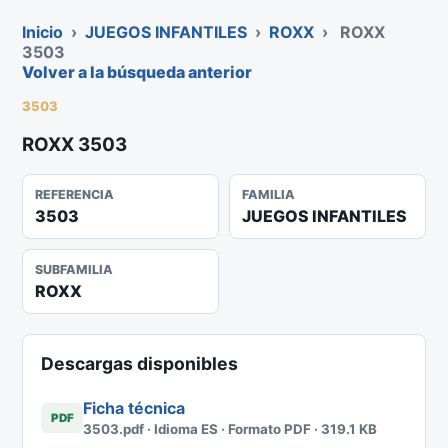
Inicio
›
JUEGOS INFANTILES
›
ROXX
›
ROXX
3503
Volver a la búsqueda anterior
3503
ROXX 3503
REFERENCIA
FAMILIA
3503
JUEGOS INFANTILES
SUBFAMILIA
ROXX
Descargas disponibles
Ficha técnica
PDF
3503.pdf · Idioma ES · Formato PDF · 319.1 KB