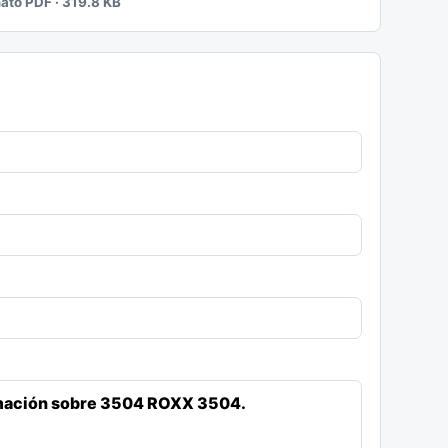
mato PDF · 319.8 KB