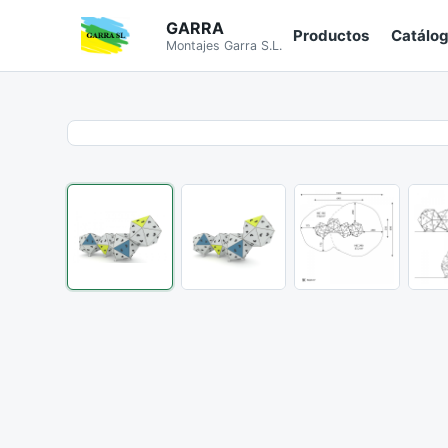
GARRA
Productos
Catálo
Montajes Garra S.L.