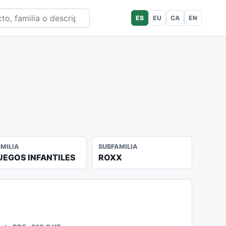
ES
EU
CA
EN
AMILIA
SUBFAMILIA
UEGOS INFANTILES
ROXX