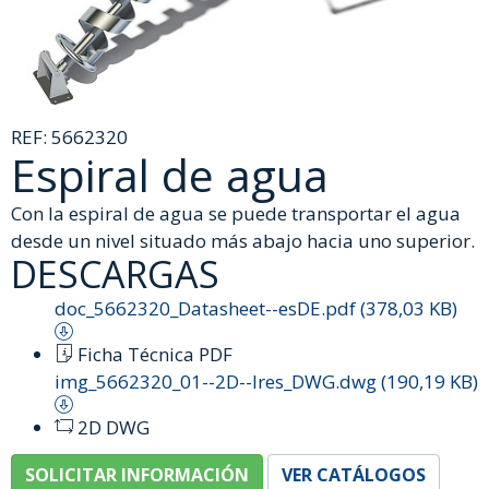
REF:
5662320
Espiral de agua
Con la espiral de agua se puede transportar el agua
desde un nivel situado más abajo hacia uno superior.
DESCARGAS
doc_5662320_Datasheet--esDE.pdf (378,03 KB)
Ficha Técnica PDF
img_5662320_01--2D--lres_DWG.dwg (190,19 KB)
2D DWG
SOLICITAR INFORMACIÓN
VER CATÁLOGOS