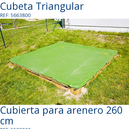
Cubeta Triangular
REF: 5663800
Cubierta para arenero 260
cm