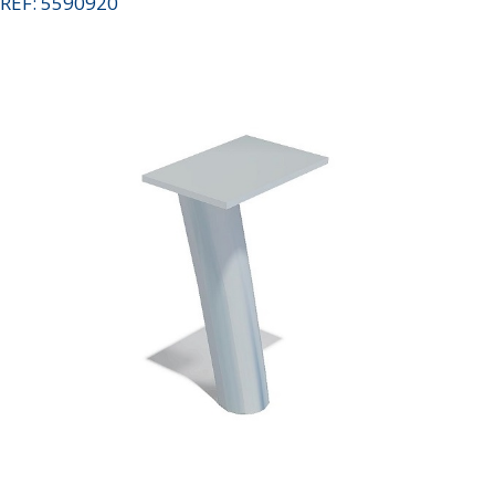
REF: 5590920