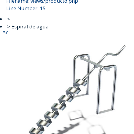
Filename: views/producto.php
Line Number: 15
>
> Espiral de agua