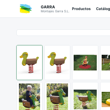
GARRA
Productos
Catálo
Montajes Garra S.L.