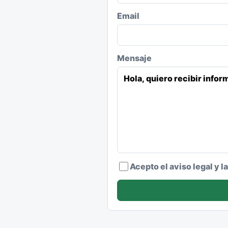
Email
Mensaje
Acepto el aviso legal y l