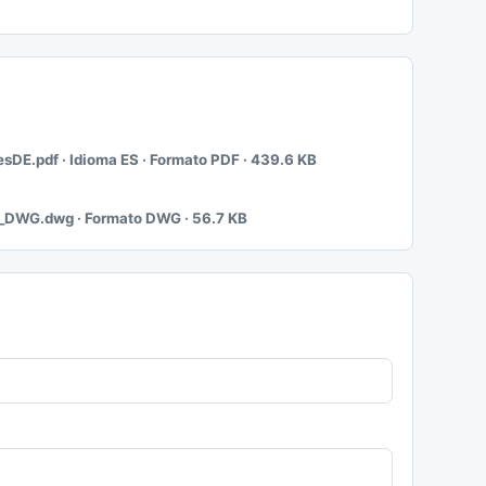
DE.pdf · Idioma ES · Formato PDF · 439.6 KB
_DWG.dwg · Formato DWG · 56.7 KB