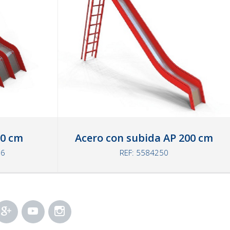
90 cm
Acero con subida AP 200 cm
26
REF: 5584250