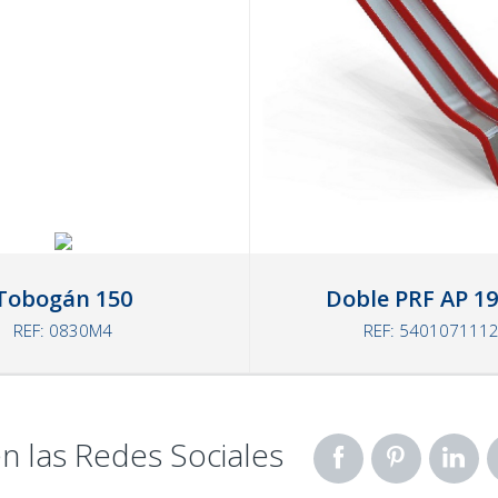
Tobogán 150
Doble PRF AP 1
REF: 0830M4
REF: 540107111
n las Redes Sociales