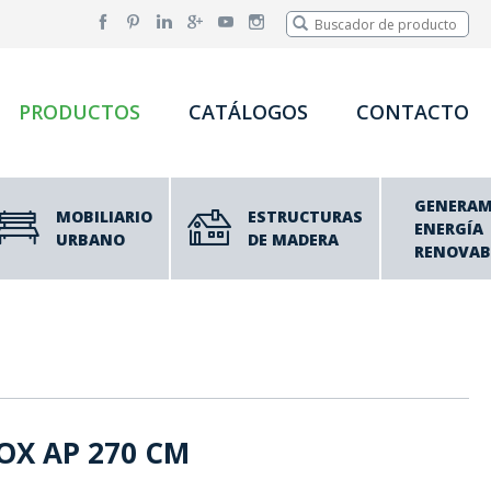
PRODUCTOS
CATÁLOGOS
CONTACTO
GENERA
MOBILIARIO
ESTRUCTURAS
ENERGÍA
URBANO
DE MADERA
RENOVAB
OX AP 270 CM